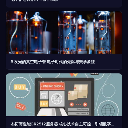
# 发光的真空电子管 电子时代的先驱与美学象征
杰拓高性能GR2512服务器 核心技术自主可控，引领数字底座新纪元