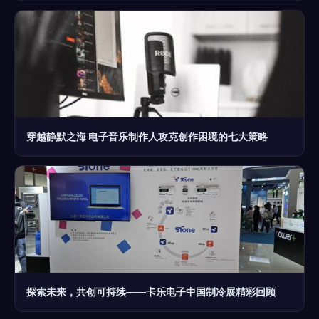
穿越静默之海 电子音乐制作人攻克创作困境的七大策略
探索未来，共创可持续——卡乐电子中国制冷展精彩回顾