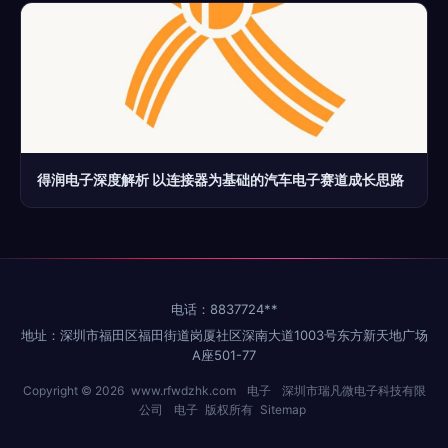
得润电子深度解析 以连接器为基础的汽车电子赛道成长思路
电话：8837724**
地址：深圳市福田区福田街道岗厦社区深南大道1003号东方新天地广场
A座501-77
Copyright © 2026
www.rfwdzhk.com
电子
深圳市瑞凡微电子科技有限
公司
电子
版权所有
Sitemap