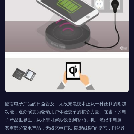
随着电子产品的日益普及，无线充电技术正从一种便利的附加
功能，逐渐演变为驱动用户体验变革的核心力量。在当下的电
子产品世界里，从小型可穿戴设备到智能手机、笔记本电脑，
甚至部分家电产品，无线充电正以“隐形线缆”的姿态，悄然改